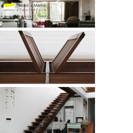
OBRAS
PROJETOS
VÍDEOS
CONTATO