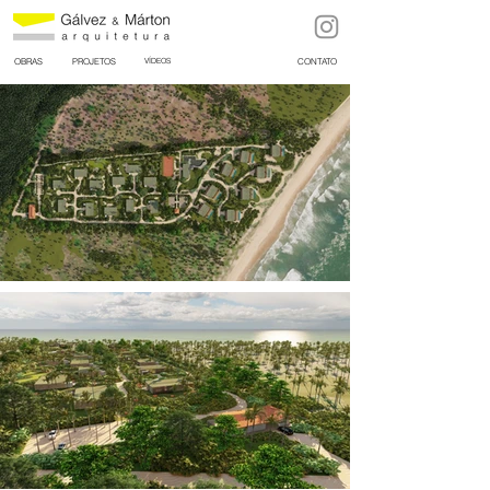
OBRAS
PROJETOS
VÍDEOS
CONTATO