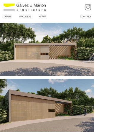
OBRAS
PROJETOS
VÍDEOS
CONTATO